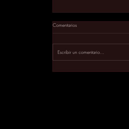
Comentarios
Amigos
Escribir un comentario...