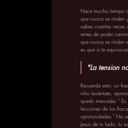
Hace mucho tiempo ap
que nunca se rinden y
sabes cuantas veces 
antes de poder camina
que nunca se rinden e
es que si te equivocas
"La tension no
Recuerda esto: un fra
niño levántate, apren
quedo marcada: “ Es b
lecciones de los fraca
oportunidades.” No se
Jesus de tu lado, tu s