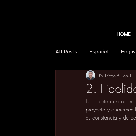
HOME
All Posts
Español
Englis
Ps. Diego Bullon
11 
2. Fideli
Esta parte me encant
proyecto y queremos h
es constancia y de c