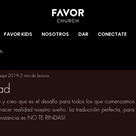
FAVOR KIDS
NOSOTROS
DAR
CONECTATE
h
sept 2019
2 min de lectura
dad
a y creo que es el desafío para todos los que comenzamos
acer realidad nuestro sueño. La traducción perfecta, para 
onstancia es NO TE RINDAS! 