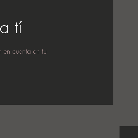
a tí
r en cuenta en tu