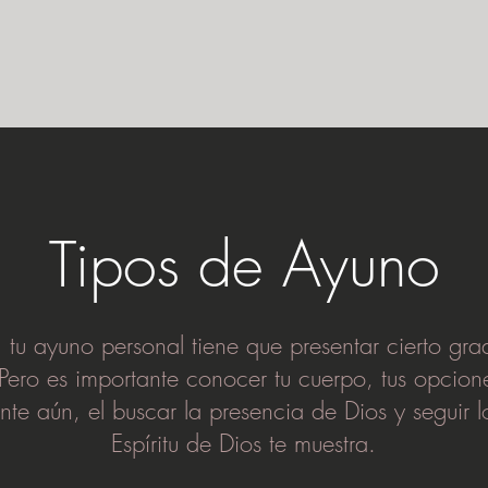
Tipos de Ayuno
 tu ayuno personal tiene que presentar cierto gra
 Pero es importante conocer tu cuerpo, tus opcio
nte aún, el buscar la presencia de Dios y seguir l
Espíritu de Dios te muestra.