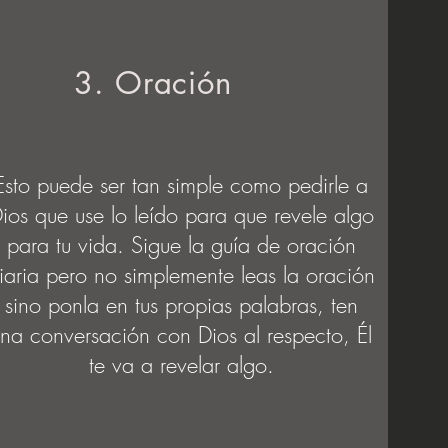
3. Oración
Esto puede ser tan simple como pedirle a
ios que use lo leído para
que revele algo
para tu vida. Sigue la guía de oración
iaria pero no
simplemente leas la oración
sino ponla en tus propias palabras, ten
una
conversación con Dios al respecto, Él
te va a revelar algo.