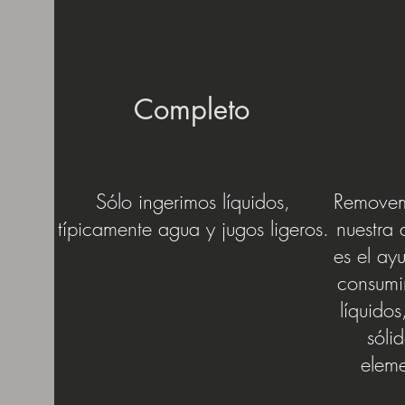
Completo
Sólo ingerimos líquidos,
Removem
típicamente agua y jugos ligeros.
nuestra 
es
el ay
consumi
líquidos
sóli
eleme