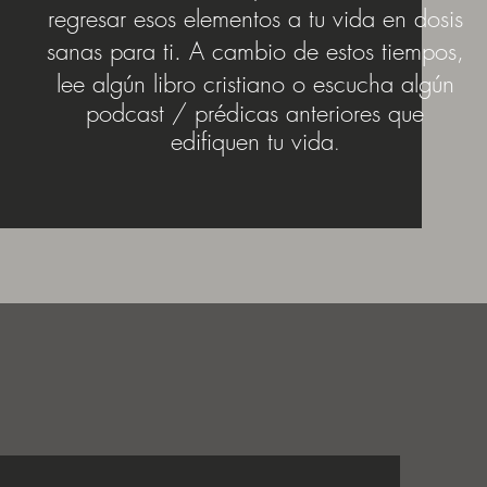
regresar esos elementos a tu vida en dosis
sanas para ti.
A cambio de estos tiempos,
lee algún libro cristiano o escucha algún
podcast / prédicas anteriores que
edifiquen tu vida
.